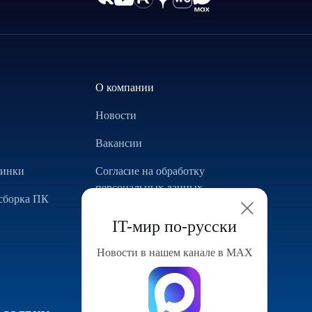
О компании
Новости
Вакансии
винки
Согласие на обработку
персональных данных
сборка ПК
Использование Cookie
IT-мир по-русски
Реализованные проекты
Новости в нашем канале в МАХ
Конфигуратор компьютера