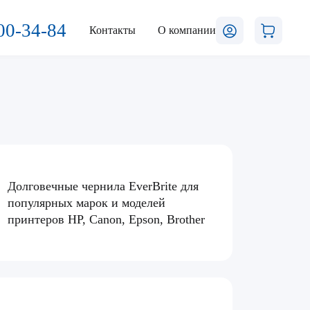
00-34-84
Контакты
О компании
Долговечные чернила EverBrite для
популярных марок и моделей
принтеров HP, Canon, Epson, Brother