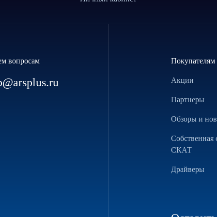
ем вопросам
Покупателям
p@arsplus.ru
Акции
Партнеры
Обзоры и но
Собственная 
СКАТ
Драйверы