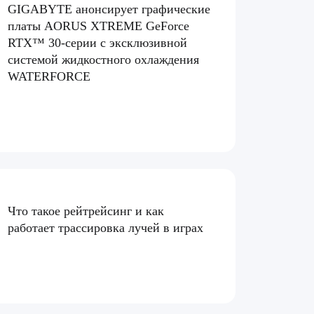
GIGABYTE анонсирует графические
платы AORUS XTREME GeForce
RTX™ 30-серии с эксклюзивной
системой жидкостного охлаждения
WATERFORCE
Что такое рейтрейсинг и как
работает трассировка лучей в играх