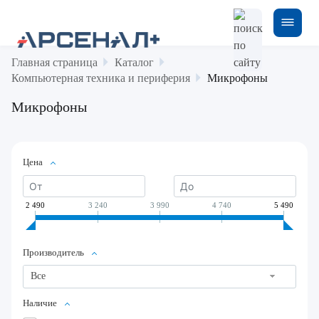
Главная страница
Каталог
Компьютерная техника и периферия
Микрофоны
Микрофоны
Цена
2 490
3 240
3 990
4 740
5 490
Производитель
Все
Наличие