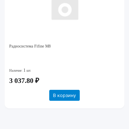
Радиосистема Fifine M8
1
Наличие:
шт.
3 037.80 ₽
В корзину