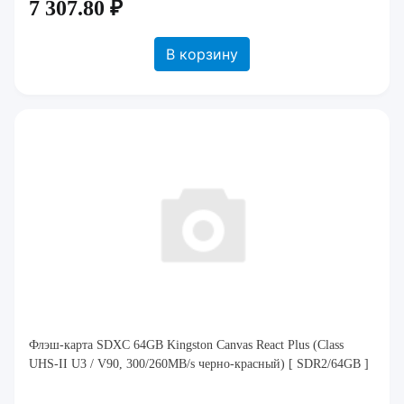
7 307.80 ₽
В корзину
Флэш-карта SDXC 64GB Kingston Canvas React Plus (Class
UHS-II U3 / V90, 300/260MB/s черно-красный) [ SDR2/64GB ]