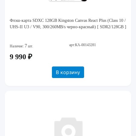
Флэш-карта SDXC 128GB Kingston Canvas React Plus (Class 10 /
UHS-II U3 / V90, 300/260MB/s черно-красный) [ SDR2/128GB ]
арт:КА-00143281
7
Наличие:
шт.
9 990 ₽
В корзину