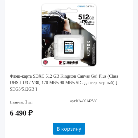
Флэш-карта SDXC 512 GB Kingston Canvas Go! Plus (Class
UHS-I U3 / V30, 170 MB/s 90 MB/s SD адаптер. черный) [
SDG3/512GB ]
арт:КА-00142530
1
Наличие:
шт.
6 490 ₽
В корзину