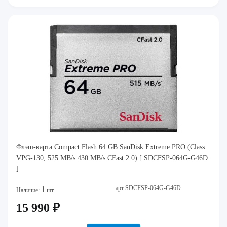
Флэш-карта Compact Flash 64 GB SanDisk Extreme PRO (Class
VPG-130, 525 MB/s 430 MB/s CFast 2.0) [ SDCFSP-064G-G46D
]
арт:SDCFSP-064G-G46D
1
Наличие:
шт.
15 990 ₽