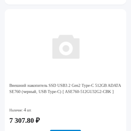
Внешний накопитель SSD USB3.2 Gen2 Type-C 512GB ADATA
SE760 (черный, USB Type-C) [ ASE760-512GU32G2-CBK ]
4
Наличие:
шт.
7 307.80 ₽