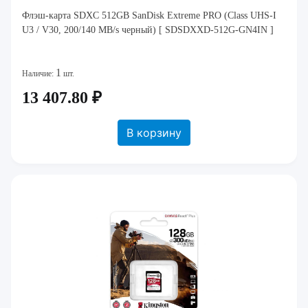
Флэш-карта SDXC 512GB SanDisk Extreme PRO (Class UHS-I
U3 / V30, 200/140 MB/s черный) [ SDSDXXD-512G-GN4IN ]
1
Наличие:
шт.
13 407.80 ₽
В корзину