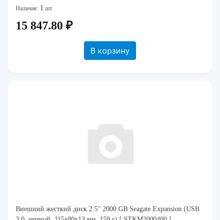
1
Наличие:
шт.
15 847.80 ₽
В корзину
Внешний жесткий диск 2.5" 2000 GB Seagate Expansion (USB
3.0, черный, 115x80x13 мм, 159 г) [ STKM2000400 ]