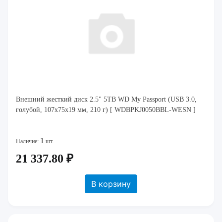
Внешний жесткий диск 2.5" 5TB WD My Passport (USB 3.0,
голубой, 107x75x19 мм, 210 г) [ WDBPKJ0050BBL-WESN ]
1
Наличие:
шт.
21 337.80 ₽
В корзину