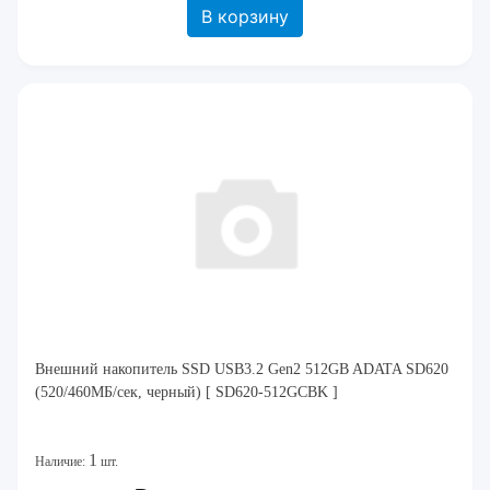
В корзину
Внешний накопитель SSD USB3.2 Gen2 512GB ADATA SD620
(520/460МБ/сек, черный) [ SD620-512GCBK ]
1
Наличие:
шт.