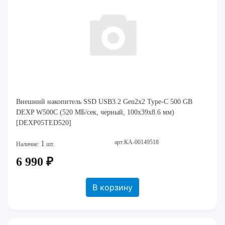
Внешний накопитель SSD USB3.2 Gen2x2 Type-C 500 GB
DEXP W500C (520 МБ/сек, черный, 100x39x8.6 мм)
[DEXP05TED520]
арт:КА-00149518
1
Наличие:
шт.
6 990 ₽
В корзину