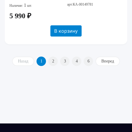
арт:КА-00149781
1
Наличие:
шт.
5 990 ₽
В корзину
Назад
1
2
3
4
6
Вперед