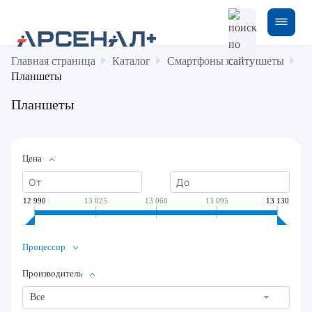
Главная страница
Каталог
Смартфоны и планшеты
Планшеты
Планшеты
Цена
12 990
13 025
13 060
13 095
13 130
Процессор
Производитель
Все