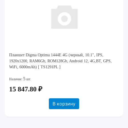
Планшет Digma Optima 1444E 4G (черный, 10.1", IPS,
1920x1200, RAM6Gb, ROM128Gb, Android 12, 4G,BT, GPS,
WiFi, 6000mAh) [ TS1291PL ]
5
Наличие:
шт.
15 847.80 ₽
В корзину