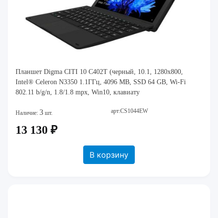
Планшет Digma CITI 10 C402T (черный, 10.1, 1280x800,
Intel® Celeron N3350 1.1ГГц, 4096 MB, SSD 64 GB, Wi-Fi
802.11 b/g/n, 1.8/1.8 mpx, Win10, клавиату
арт:CS1044EW
3
Наличие:
шт.
13 130 ₽
В корзину