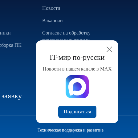
Новости
Вакансии
винки
Согласие на обработку
персональных данных
сборка ПК
Использование Cookie
IT-мир по-русски
Реализованные проекты
Новости в нашем канале в МАХ
Конфигуратор компьютера
 заявку
Подписаться
Техническая поддержка и развитие