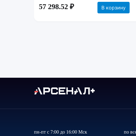
57 298.52 ₽
В корзину
пн-пт с 7:00 до 16:00 Мск
по вс