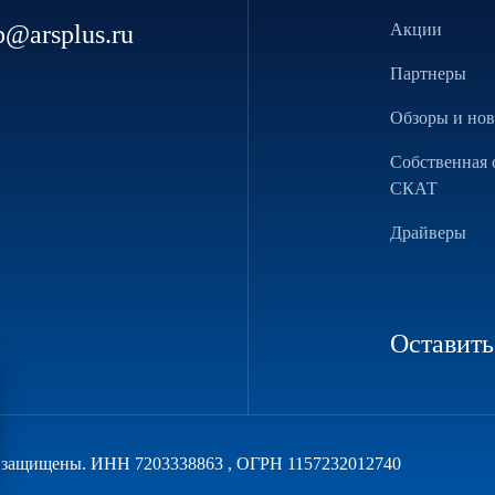
p@arsplus.ru
Акции
Партнеры
Обзоры и но
Собственная 
СКАТ
Драйверы
Оставить
а защищены. ИНН 7203338863 , ОГРН 1157232012740