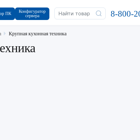
Конфигуратор
8-800-2
ор ПК
сервера
а
Крупная кухонная техника
техника