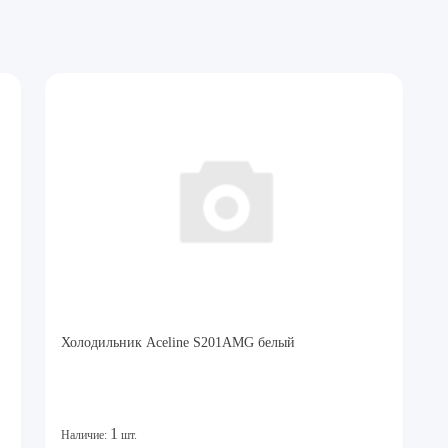
Холодильник Aceline S201AMG белый
1
Наличие:
шт.