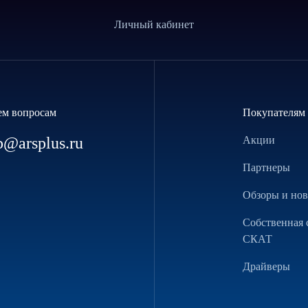
Личный кабинет
ем вопросам
Покупателям
p@arsplus.ru
Акции
Партнеры
Обзоры и но
Собственная 
СКАТ
Драйверы