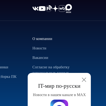
О компании
Новости
Вакансии
винки
Согласие на обработку
персональных данных
сборка ПК
Использование Cookie
IT-мир по-русски
Реализованные проекты
Новости в нашем канале в МАХ
Конфигуратор компьютера