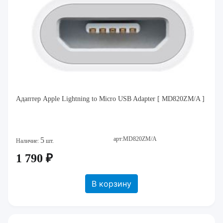
Адаптер Apple Lightning to Micro USB Adapter [ MD820ZM/A ]
арт:MD820ZM/A
5
Наличие:
шт.
1 790 ₽
В корзину