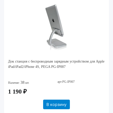
Док станция с беспроводным зарядным устройством для Apple
iPad/iPad2/iPhone 4S, PEGA PG-IP007
арт:PG-IP007
38
Наличие:
шт.
1 190 ₽
В корзину