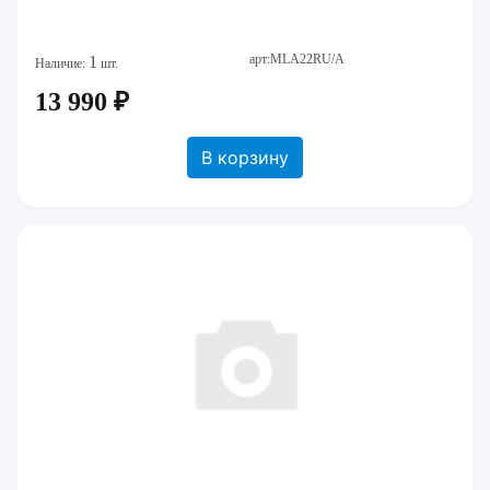
арт:MLA22RU/A
1
Наличие:
шт.
13 990 ₽
В корзину