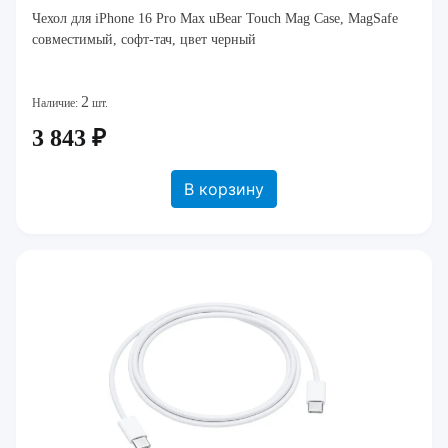
Чехол для iPhone 16 Pro Max uBear Touch Mag Case, MagSafe
совместимый, софт-тач, цвет черный
2
Наличие:
шт.
3 843 ₽
В корзину