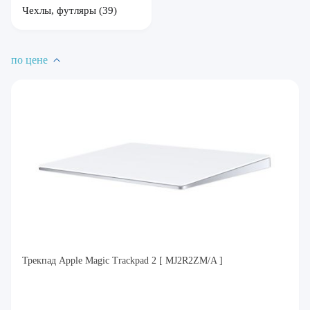
Чехлы, футляры
(39)
по цене
Трекпад Apple Magic Trackpad 2 [ MJ2R2ZM/A ]