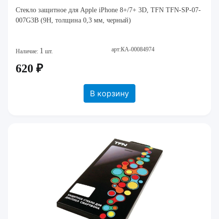
Стекло защитное для Apple iPhone 8+/7+ 3D, TFN TFN-SP-07-
007G3B (9H, толщина 0,3 мм, черный)
арт:КА-00084974
1
Наличие:
шт.
620 ₽
В корзину