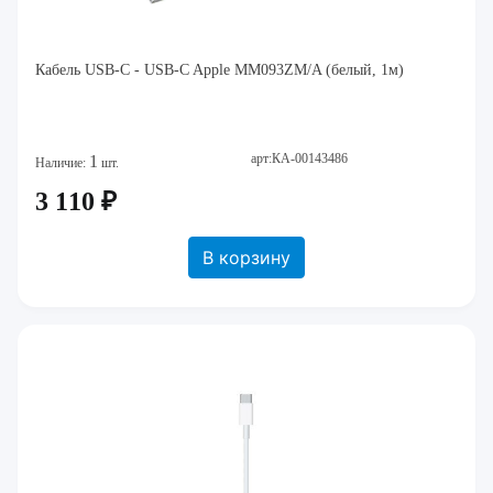
Кабель USB-C - USB-C Apple MM093ZM/A (белый, 1м)
арт:КА-00143486
1
Наличие:
шт.
3 110 ₽
В корзину