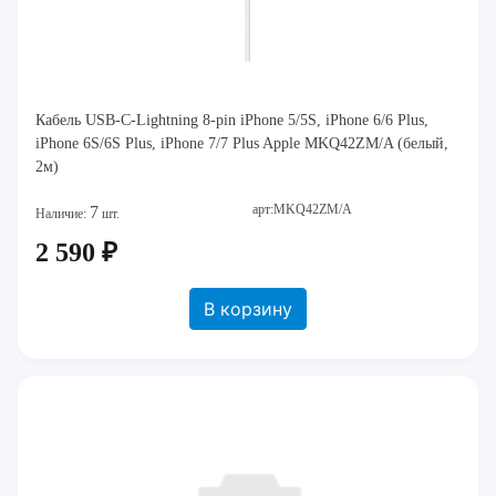
Кабель USB-C-Lightning 8-pin iPhone 5/5S, iPhone 6/6 Plus,
iPhone 6S/6S Plus, iPhone 7/7 Plus Apple MKQ42ZM/A (белый,
2м)
арт:MKQ42ZM/A
7
Наличие:
шт.
2 590 ₽
В корзину