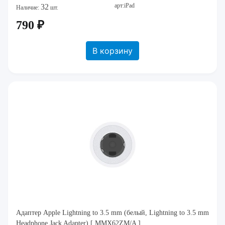
арт:iPad
32
Наличие:
шт.
790 ₽
В корзину
Адаптер Apple Lightning to 3.5 mm (белый, Lightning to 3.5 mm
Headphone Jack Adapter) [ MMX62ZM/A ]