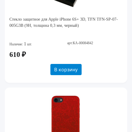
Стекло защитное для Apple iPhone 6S+ 3D, TFN TFN-SP-07-
005G3B (9H, толщина 0,3 мм, черный)
арт:КА-00084842
1
Наличие:
шт.
610 ₽
В корзину