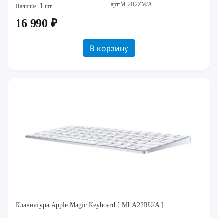
арт:MJ2R2ZM/A
1
Наличие:
шт.
16 990 ₽
В корзину
Клавиатура Apple Magic Keyboard [ MLA22RU/A ]