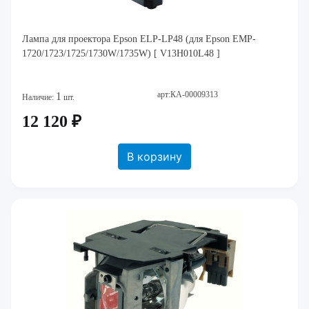
Лампа для проектора Epson ELP-LP48 (для Epson EMP-
1720/1723/1725/1730W/1735W) [ V13H010L48 ]
арт:КА-00009313
1
Наличие:
шт.
12 120 ₽
В корзину