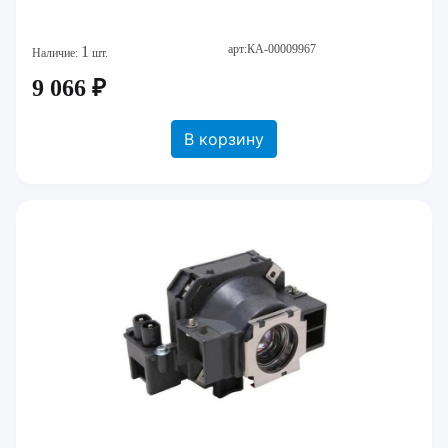
арт:КА-00009967
1
Наличие:
шт.
9 066 ₽
В корзину