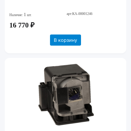
арт:КА-00001246
1
Наличие:
шт.
16 770 ₽
В корзину