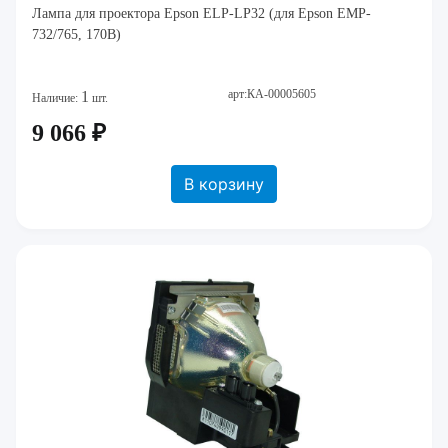
Лампа для проектора Epson ELP-LP32 (для Epson EMP-
732/765, 170В)
арт:КА-00005605
1
Наличие:
шт.
9 066 ₽
В корзину