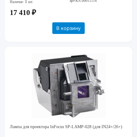
арт:КА-00011114
1
Наличие:
шт.
17 410 ₽
В корзину
Лампа для проектора InFocus SP-LAMP-028 (для IN24+/26+)