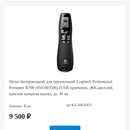
Пульт беспроводной для презентаций Logitech Professional
Presenter R700 (910-003506) (USB-приёмник, ЖК-дисплей,
красная лазерная указка, до 30 м)
арт:КА-00036433
4
Наличие:
шт.
9 500 ₽