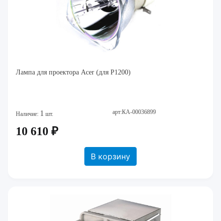
Лампа для проектора Acer (для P1200)
арт:КА-00036899
1
Наличие:
шт.
10 610 ₽
В корзину