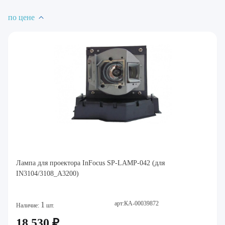
по цене
Лампа для проектора InFocus SP-LAMP-042 (для
IN3104/3108_A3200)
арт:КА-00039872
1
Наличие:
шт.
18 530 ₽