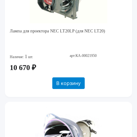
Лампа для проектора NEC LT20LP (для NEC LT20)
арт:КА-00021950
1
Наличие:
шт.
10 670 ₽
В корзину