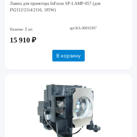
Лампа для проектора InFocus SP-LAMP-057 (для
IN2112/2114/2116, 185W)
арт:КА-00010307
1
Наличие:
шт.
15 910 ₽
В корзину