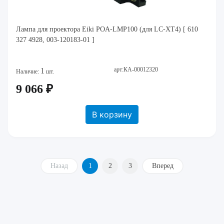
Лампа для проектора Eiki POA-LMP100 (для LC-XT4) [ 610
327 4928, 003-120183-01 ]
арт:КА-00012320
1
Наличие:
шт.
9 066 ₽
В корзину
Назад
1
2
3
Вперед