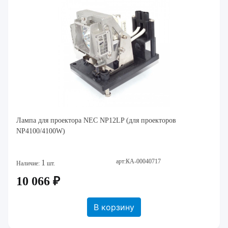
Лампа для проектора NEC NP12LP (для проекторов
NP4100/4100W)
арт:КА-00040717
1
Наличие:
шт.
10 066 ₽
В корзину