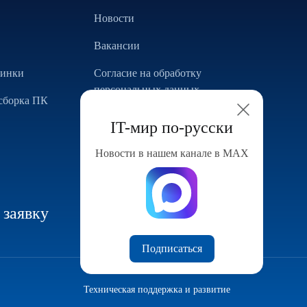
Новости
Вакансии
винки
Согласие на обработку
персональных данных
сборка ПК
Использование Cookie
IT-мир по-русски
Реализованные проекты
Новости в нашем канале в МАХ
Конфигуратор компьютера
 заявку
Подписаться
Техническая поддержка и развитие