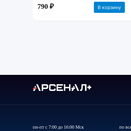
790 ₽
В корзину
пн-пт с 7:00 до 16:00 Мск
по вс