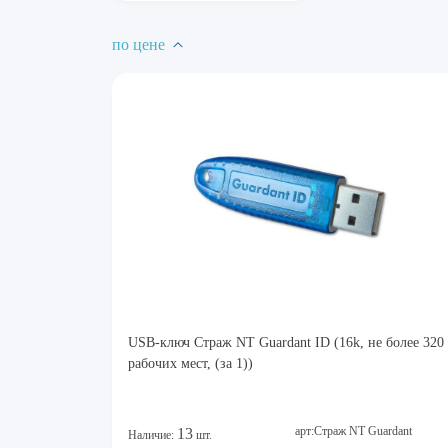
по цене
USB-ключ Страж NT Guardant ID (16k, не более 320
рабочих мест, (за 1))
арт:Страж NT Guardant
13
Наличие:
шт.