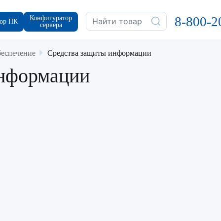
Конфигуратор
8-800-2
ор ПК
сервера
еспечение
Средства защиты информации
информации