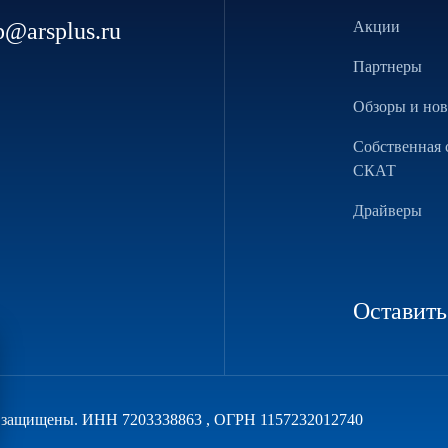
p@arsplus.ru
Акции
Партнеры
Обзоры и но
Собственная 
СКАТ
Драйверы
Оставить
а защищены. ИНН 7203338863 , ОГРН 1157232012740