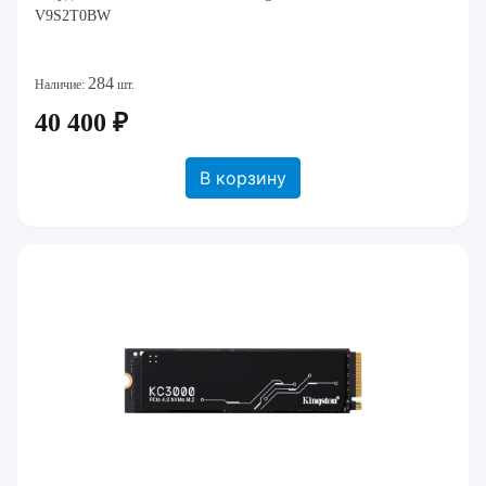
V9S2T0BW
284
Наличие:
шт.
40 400 ₽
В корзину