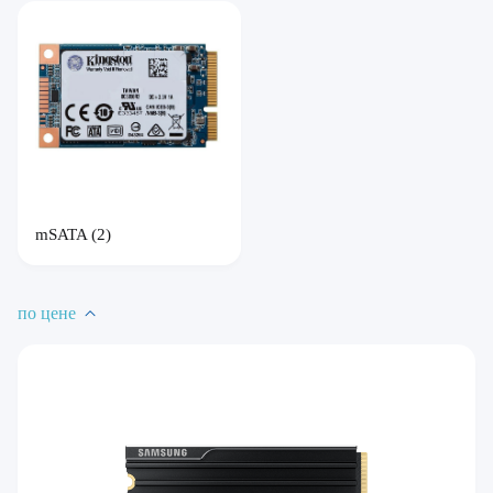
mSATA
(2)
по цене