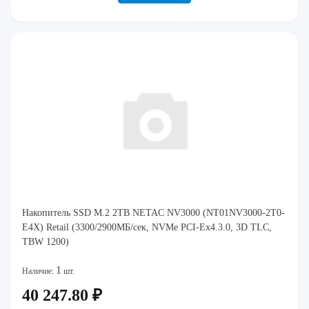
Накопитель SSD M.2 2TB NETAC NV3000 (NT01NV3000-2T0-
E4X) Retail (3300/2900МБ/сек, NVMe PCI-Ex4.3.0, 3D TLC,
TBW 1200)
1
Наличие:
шт.
40 247.80 ₽