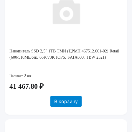
Накопитель SSD 2,5" 1TB ТМИ (ЦРМП.467512.001-02) Retail
(600/510МБ/сек, 66K/73K IOPS, SATA600, TBW 2521)
2
Наличие:
шт.
41 467.80 ₽
В корзину