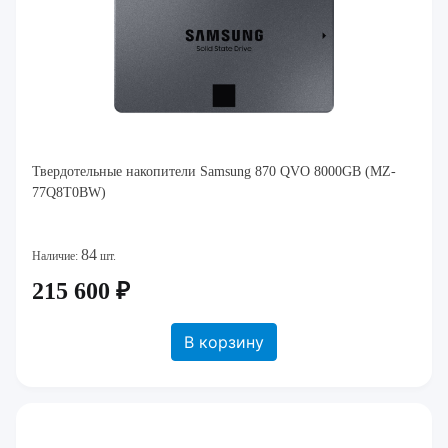
Твердотельные накопители Samsung 870 QVO 8000GB (MZ-
77Q8T0BW)
84
Наличие:
шт.
215 600 ₽
В корзину