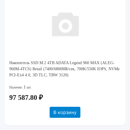
Накопитель SSD M.2 4TB ADATA Legend 960 MAX (ALEG-
960M-4TCS) Retail (7400/6800МБ/сек, 700K/550K IOPS, NVMe
PCI-Ex4 4.0, 3D TLC, TBW 3120)
1
Наличие:
шт.
97 587.80 ₽
В корзину