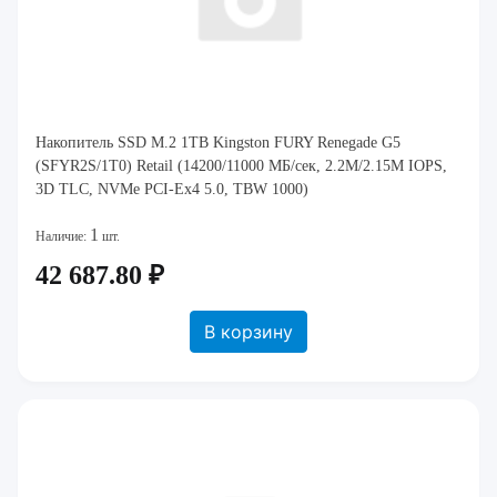
Накопитель SSD M.2 1TB Kingston FURY Renegade G5
(SFYR2S/1T0) Retail (14200/11000 МБ/сек, 2.2M/2.15M IOPS,
3D TLC, NVMe PCI-Ex4 5.0, TBW 1000)
1
Наличие:
шт.
42 687.80 ₽
В корзину