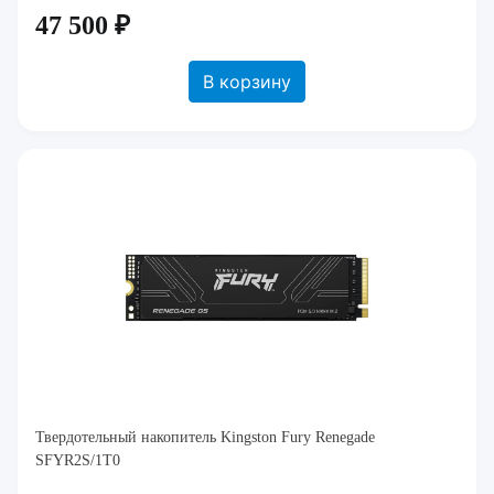
47 500 ₽
В корзину
Твердотельный накопитель Kingston Fury Renegade
SFYR2S/1T0