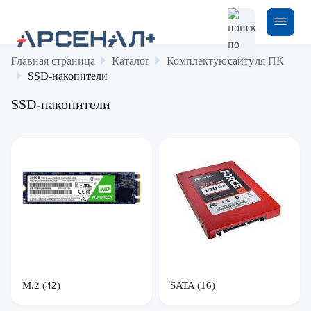
Главная страница
Каталог
Комплектующие для ПК
SSD-накопители
SSD-накопители
M.2
(42)
SATA
(16)