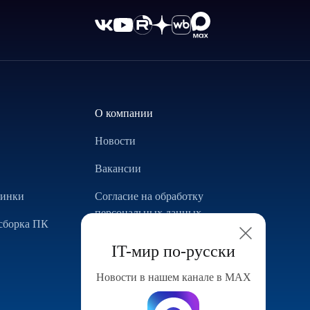
О компании
Новости
Вакансии
винки
Согласие на обработку
персональных данных
сборка ПК
Использование Cookie
IT-мир по-русски
Реализованные проекты
Новости в нашем канале в МАХ
Конфигуратор компьютера