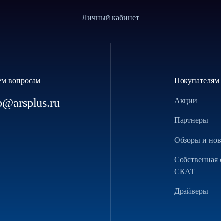
Личный кабинет
ем вопросам
Покупателям
p@arsplus.ru
Акции
Партнеры
Обзоры и но
Собственная 
СКАТ
Драйверы