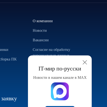
О компании
Новости
Вакансии
винки
Согласие на обработку
персональных данных
сборка ПК
Использование Cookie
IT-мир по-русски
Реализованные проекты
Новости в нашем канале в МАХ
Конфигуратор компьютера
 заявку