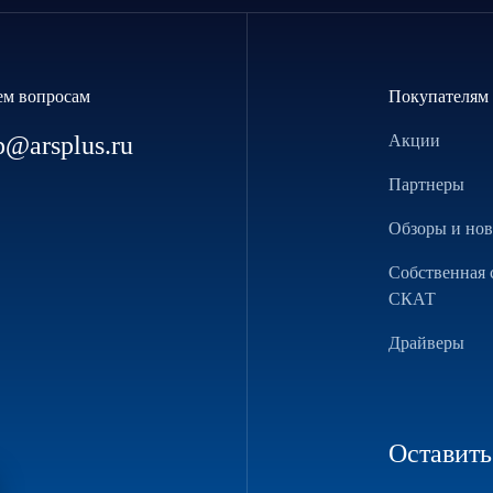
ем вопросам
Покупателям
p@arsplus.ru
Акции
Партнеры
Обзоры и но
Собственная 
СКАТ
Драйверы
Оставить