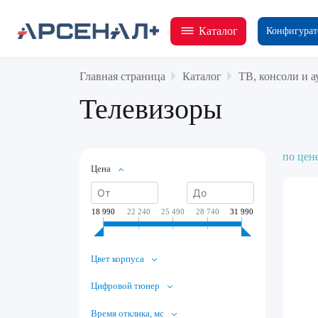
Каталог
Конфигурат
Главная страница
Каталог
ТВ, консоли и а
Телевизоры
по цен
Цена
18 990
22 240
25 490
28 740
31 990
Цвет корпуса
Цифровой тюнер
Время отклика, мс