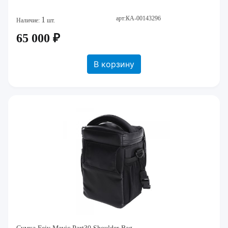
арт:КА-00143296
1
Наличие:
шт.
65 000 ₽
В корзину