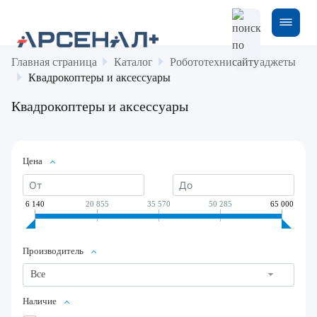
Главная страница
Каталог
Робототехника и гаджеты
Квадрокоптеры и аксессуары
Квадрокоптеры и аксессуары
Цена
6 140
20 855
35 570
50 285
65 000
Производитель
Все
Наличие