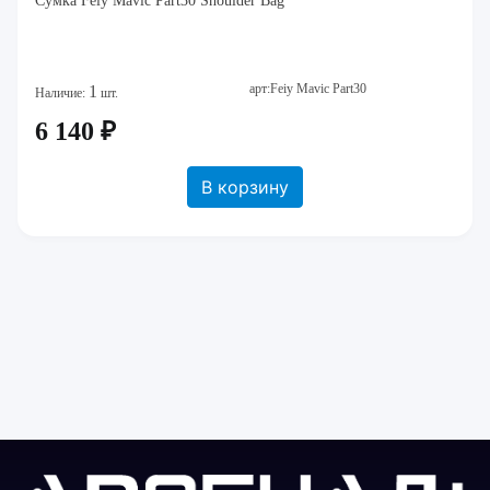
Сумка Feiy Mavic Part30 Shoulder Bag
арт:Feiy Mavic Part30
1
Наличие:
шт.
6 140 ₽
В корзину