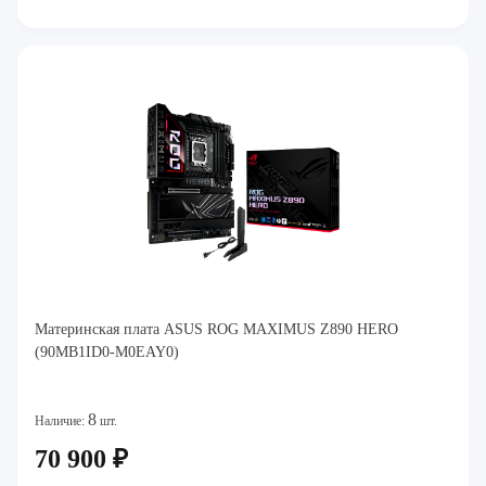
Материнская плата ASUS ROG MAXIMUS Z890 HERO
(90MB1ID0-M0EAY0)
8
Наличие:
шт.
70 900 ₽