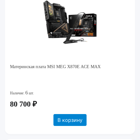
Материнская плата MSI MEG X870E ACE MAX
6
Наличие:
шт.
80 700 ₽
В корзину