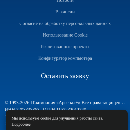
Новости
Вакансии
Согласие на обработку персональных данных
Использование Cookie
Реализованные проекты
Конфигуратор компьютера
Оставить заявку
© 1993-2026 IT-компания «Арсенал+» Все права защищены.
ИНН 7203338863 , ОГРН 1157232012740
Техническая поддержка
Мы используем cookie для улучшения работы сайта.
и развитие — ECHO
Подробнее