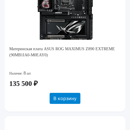
Материнская плата ASUS ROG MAXIMUS Z890 EXTREME
(90MB1IA0-M0EAY0)
8
Наличие:
шт.
135 500 ₽
В корзину