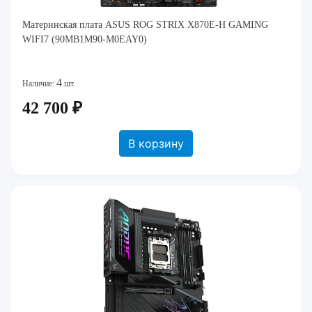
Материнская плата ASUS ROG STRIX X870E-H GAMING
WIFI7 (90MB1M90-M0EAY0)
4
Наличие:
шт.
42 700 ₽
В корзину