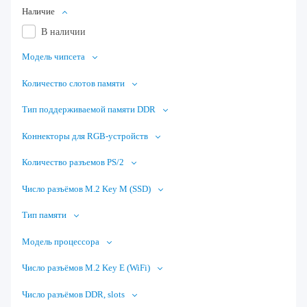
Наличие
В наличии
Модель чипсета
Количество слотов памяти
Тип поддерживаемой памяти DDR
Коннекторы для RGB-устройств
Количество разъемов PS/2
Число разъёмов M.2 Key M (SSD)
Тип памяти
Модель процессора
Число разъёмов M.2 Key E (WiFi)
Число разъёмов DDR, slots