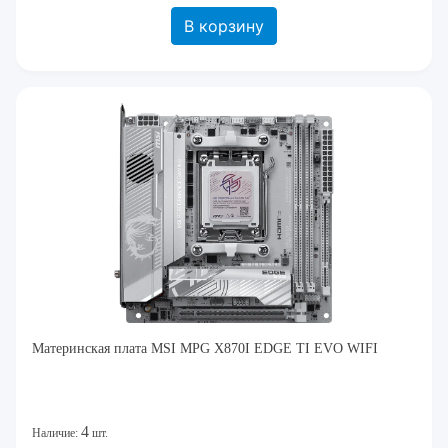
В корзину
Материнская плата MSI MPG X870I EDGE TI EVO WIFI
4
Наличие:
шт.