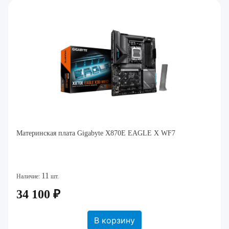
Материнская плата Gigabyte X870E EAGLE X WF7
11
Наличие:
шт.
34 100 ₽
В корзину