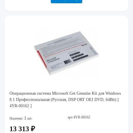
Операционная система Microsoft Get Genuine Kit для Windows
8.1 Профессиональная (Русская, DSP ORT OEI DVD, 64Bit) [
4YR-00162 ]
арт:4YR-00162
1
Наличие:
шт.
13 313 ₽