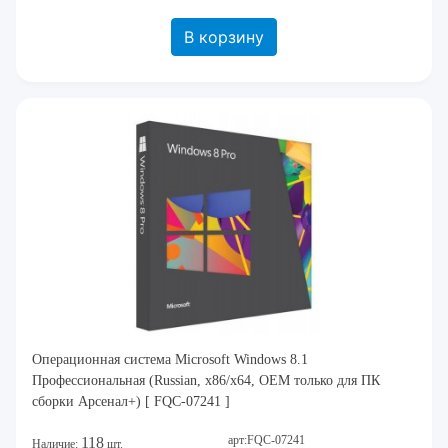
В корзину
Операционная система Microsoft Windows 8.1
Профессиональная (Russian, x86/x64, OEM только для ПК
сборки Арсенал+) [ FQC-07241 ]
арт:FQC-07241
118
Наличие:
шт.