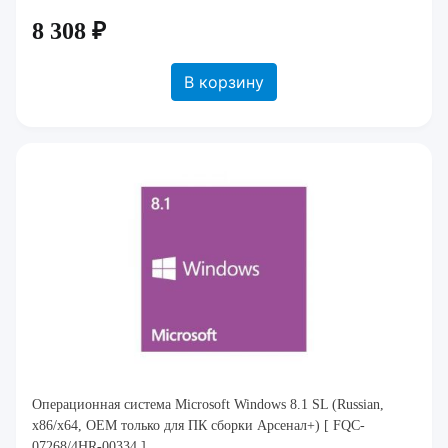
8 308 ₽
В корзину
Операционная система Microsoft Windows 8.1 SL (Russian,
x86/x64, OEM только для ПК сборки Арсенал+) [ FQC-
07268/4HR-00334 ]