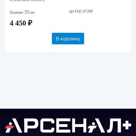
арт:FQC-07268
55
Наличие:
шт.
4 450 ₽
В корзину