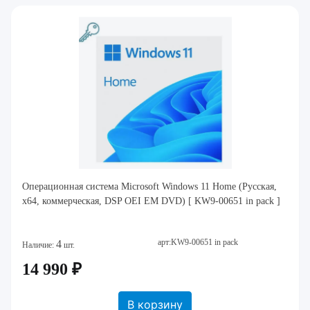
Операционная система Microsoft Windows 11 Home (Русская,
x64, коммерческая, DSP OEI EM DVD) [ KW9-00651 in pack ]
арт:KW9-00651 in pack
4
Наличие:
шт.
14 990 ₽
В корзину