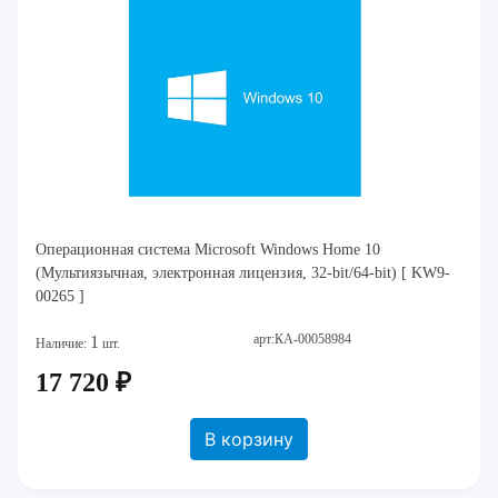
Операционная система Microsoft Windows Home 10
(Мультиязычная, электронная лицензия, 32-bit/64-bit) [ KW9-
00265 ]
арт:КА-00058984
1
Наличие:
шт.
17 720 ₽
В корзину