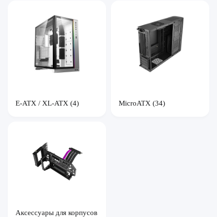
E-ATX / XL-ATX
(4)
MicroATX
(34)
Аксессуары для корпусов