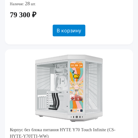
28
Наличие:
шт.
79 300 ₽
В корзину
Корпус без блока питания HYTE Y70 Touch Infinite (CS-
HYTE-Y70TTI-WW)