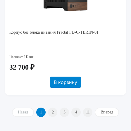
Корпус без блока питания Fractal FD-C-TER1N-01
10
Наличие:
шт.
32 700 ₽
В корзину
Назад
1
2
3
4
11
Вперед