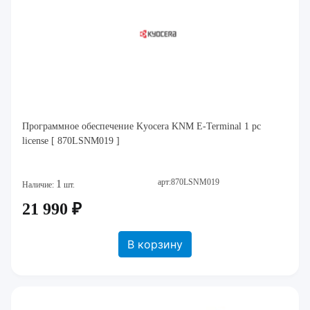
Программное обеспечение Kyocera KNM E-Terminal 1 pc
license [ 870LSNM019 ]
арт:870LSNM019
1
Наличие:
шт.
21 990 ₽
В корзину