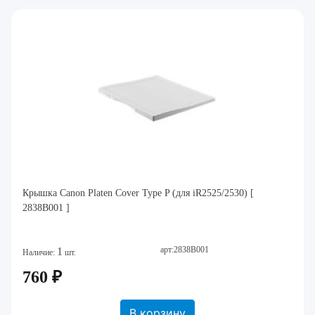
Крышка Canon Platen Cover Type P (для iR2525/2530) [
2838B001 ]
арт:2838B001
1
Наличие:
шт.
760 ₽
В корзину