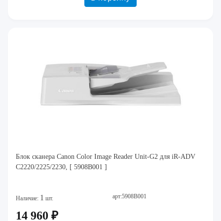
Блок сканера Canon Color Image Reader Unit-G2 для iR-ADV
C2220/2225/2230, [ 5908B001 ]
арт:5908B001
1
Наличие:
шт.
14 960 ₽