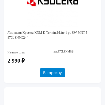
Лицензия Kyocera KNM E-Terminal/Lite 1 pc SW MNT [
870LSNM024 ]
арт:870LSNM024
1
Наличие:
шт.
2 990 ₽
В корзину