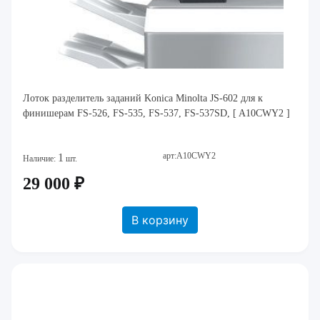
Лоток разделитель заданий Konica Minolta JS-602 для к
финишерам FS-526, FS-535, FS-537, FS-537SD, [ A10CWY2 ]
арт:A10CWY2
1
Наличие:
шт.
29 000 ₽
В корзину