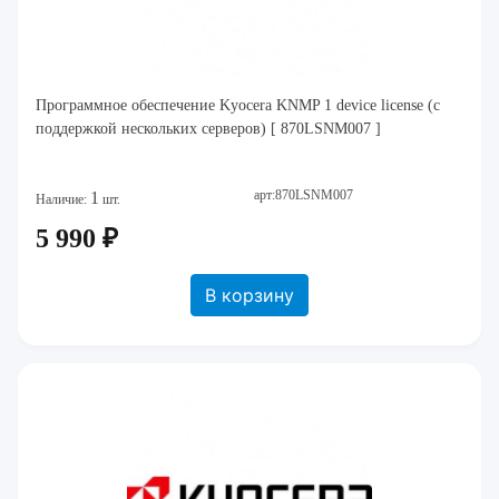
Программное обеспечение Kyocera KNMP 1 device license (с
поддержкой нескольких серверов) [ 870LSNM007 ]
арт:870LSNM007
1
Наличие:
шт.
5 990 ₽
В корзину