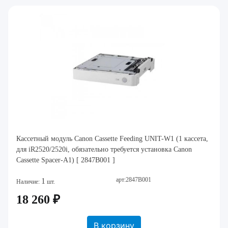
Кассетный модуль Canon Cassette Feeding UNIT-W1 (1 кассета,
для iR2520/2520i, обязательно требуется установка Canon
Cassette Spacer-A1) [ 2847B001 ]
арт:2847B001
1
Наличие:
шт.
18 260 ₽
В корзину