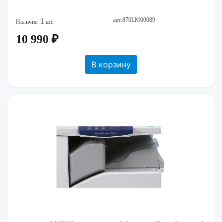
арт:870LM00089
1
Наличие:
шт.
10 990 ₽
В корзину