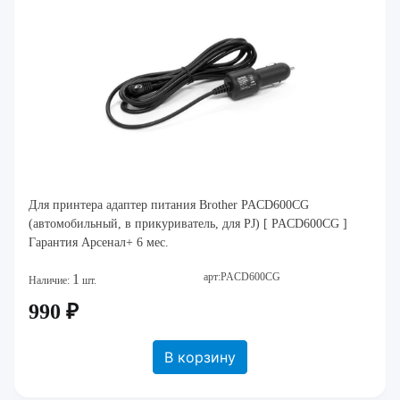
Для принтера адаптер питания Brother PACD600CG
(автомобильный, в прикуриватель, для PJ) [ PACD600CG ]
Гарантия Арсенал+ 6 мес.
арт:PACD600CG
1
Наличие:
шт.
990 ₽
В корзину