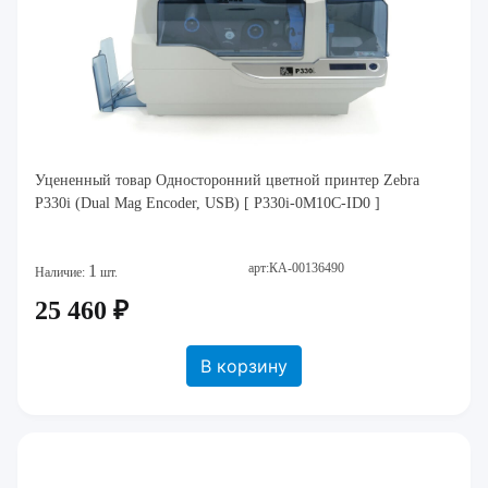
Уцененный товар Односторонний цветной принтер Zebra
P330i (Dual Mag Encoder, USB) [ P330i-0M10C-ID0 ]
арт:КА-00136490
1
Наличие:
шт.
25 460 ₽
В корзину