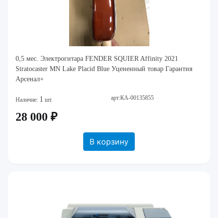
0,5 мес. Электрогитара FENDER SQUIER Affinity 2021
Stratocaster MN Lake Placid Blue Уцененный товар Гарантия
Арсенал+
арт:КА-00135855
1
Наличие:
шт.
28 000 ₽
В корзину