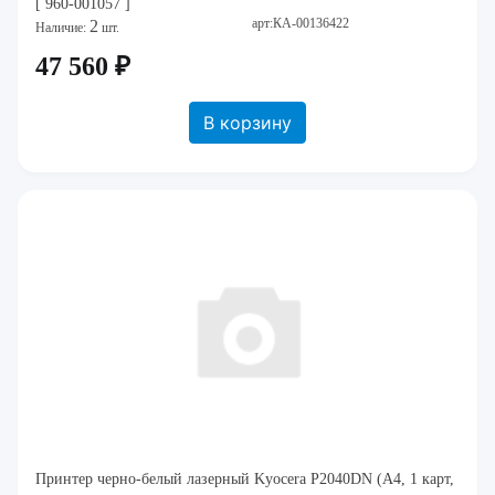
[ 960-001057 ]
арт:КА-00136422
2
Наличие:
шт.
47 560 ₽
В корзину
Принтер черно-белый лазерный Kyocera P2040DN (A4, 1 карт,