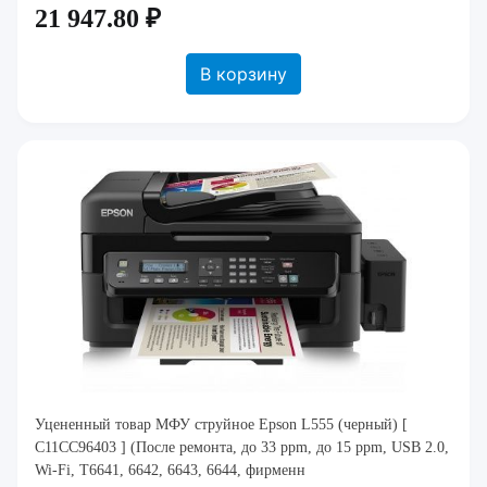
21 947.80 ₽
В корзину
Уцененный товар МФУ струйное Epson L555 (черный) [
C11CC96403 ] (После ремонта, до 33 ppm, до 15 ppm, USB 2.0,
Wi-Fi, T6641, 6642, 6643, 6644, фирменн