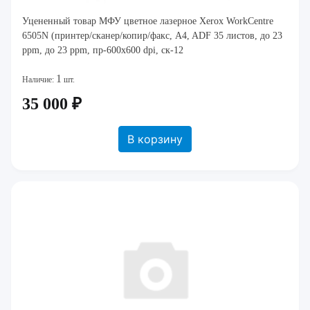
Уцененный товар МФУ цветное лазерное Xerox WorkCentre
6505N (принтер/сканер/копир/факс, A4, ADF 35 листов, до 23
ppm, до 23 ppm, пр-600х600 dpi, ск-12
1
Наличие:
шт.
35 000 ₽
В корзину