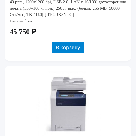
40 ppm, 1200x1200 dpi, USB 2.0, LAN x 10/100) двухсторонняя
печать (350+100 л. под.) 250 л. вых. (белый, 256 MB, 50000
Стр/мес, TK-1160) [ 1102RX3NL0 ]
1
Наличие:
шт.
45 750 ₽
В корзину