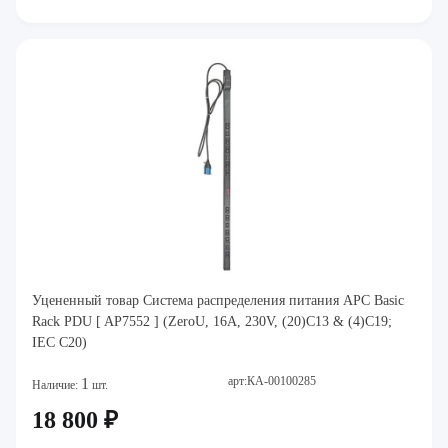
Уцененный товар Система распределения питания APC Basic
Rack PDU [ AP7552 ] (ZeroU, 16A, 230V, (20)C13 & (4)C19;
IEC C20)
арт:КА-00100285
1
Наличие:
шт.
18 800 ₽