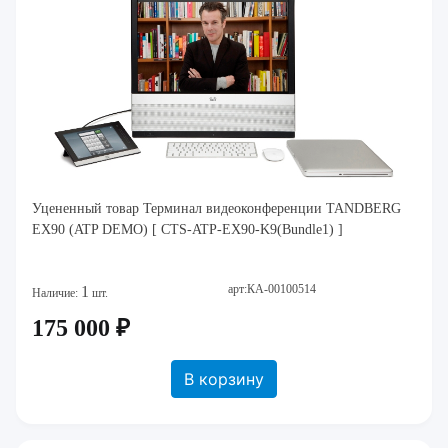
Уцененный товар Терминал видеоконференции TANDBERG
EX90 (ATP DEMO) [ CTS-ATP-EX90-K9(Bundle1) ]
арт:КА-00100514
1
Наличие:
шт.
175 000 ₽
В корзину