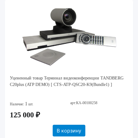
Уцененный товар Терминал видеоконференции TANDBERG
C20plus (ATP DEMO) [ CTS-ATP-QSC20-K9(Bundle1) ]
арт:КА-00100258
1
Наличие:
шт.
125 000 ₽
В корзину