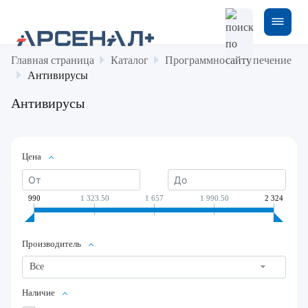
Главная страница
Каталог
Программное обеспечение
Антивирусы
Антивирусы
Цена
990
1 323.50
1 657
1 990.50
2 324
Производитель
Все
Наличие