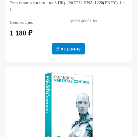
Электронный ключ., на 3 ПК) [ NOD32-ENA-1220(EKEY)-1-1
]
арт:КА-00033180
1
Наличие:
шт.
1 180 ₽
В корзину