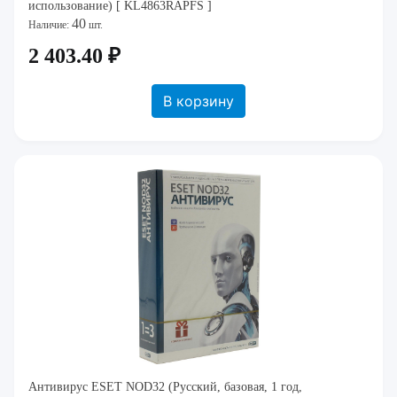
использование) [ KL4863RAPFS ]
40
Наличие:
шт.
2 403.40 ₽
В корзину
Антивирус ESET NOD32 (Русский, базовая, 1 год,