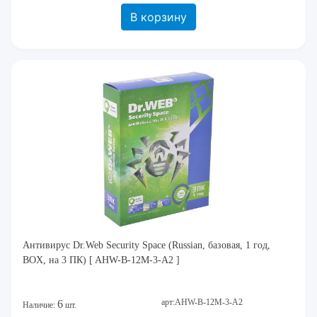
В корзину
Антивирус Dr.Web Security Space (Russian, базовая, 1 год,
BOX, на 3 ПК) [ AHW-B-12M-3-A2 ]
арт:AHW-B-12M-3-A2
6
Наличие:
шт.