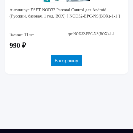
Антивирус ESET NOD32 Parental Control для Android
(Русский, базовая, 1 год, BOX) [ NOD32-EPC-NS(BOX)-1-1 ]
арт:NOD32-EPC-NS(BOX)-1-1
11
Наличие:
шт.
990 ₽
В корзину