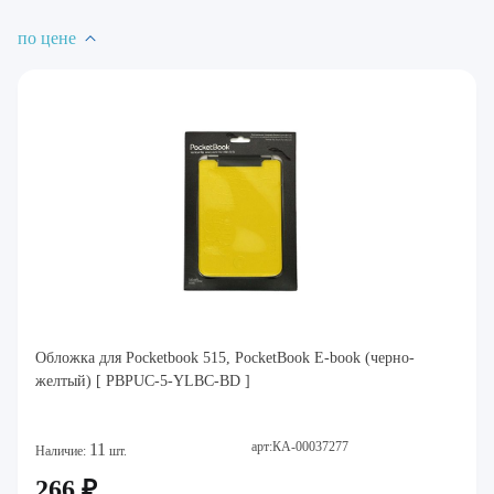
по цене
Обложка для Pocketbook 515, PocketBook E-book (черно-
желтый) [ PBPUC-5-YLBC-BD ]
арт:КА-00037277
11
Наличие:
шт.
266 ₽