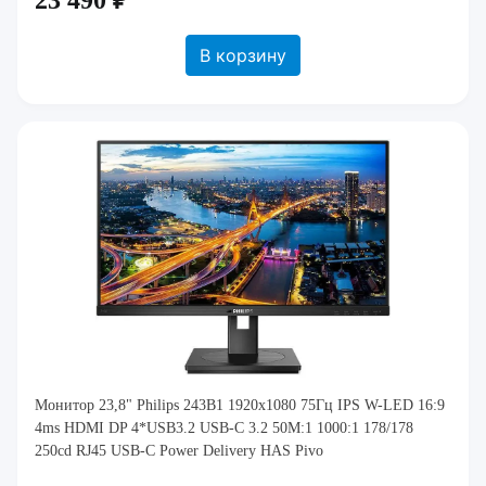
23 490 ₽
В корзину
Монитор 23,8" Philips 243B1 1920x1080 75Гц IPS W-LED 16:9
4ms HDMI DP 4*USB3.2 USB-C 3.2 50M:1 1000:1 178/178
250cd RJ45 USB-C Power Delivery HAS Pivo