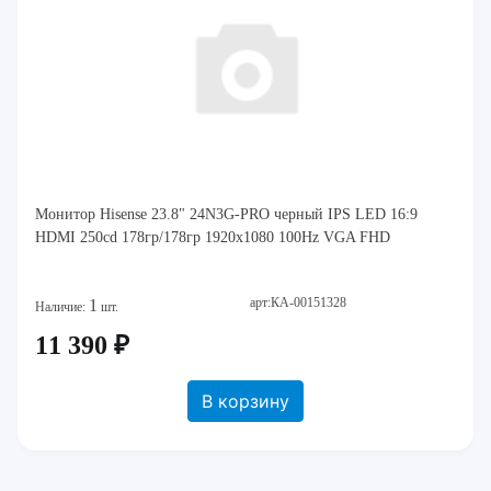
Монитор Hisense 23.8" 24N3G-PRO черный IPS LED 16:9
HDMI 250cd 178гр/178гр 1920x1080 100Hz VGA FHD
арт:КА-00151328
1
Наличие:
шт.
11 390 ₽
В корзину