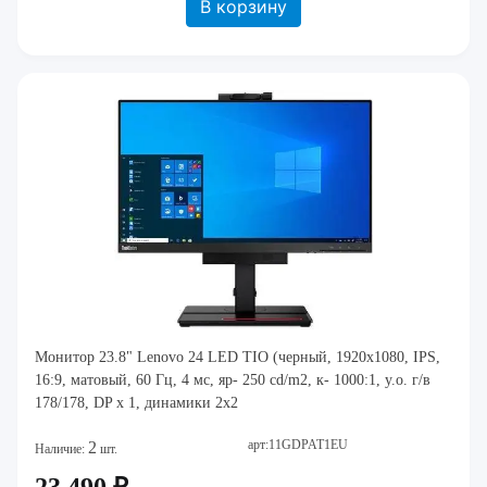
В корзину
Монитор 23.8" Lenovo 24 LED TIO (черный, 1920x1080, IPS,
16:9, матовый, 60 Гц, 4 мс, яр- 250 cd/m2, к- 1000:1, у.о. г/в
178/178, DP x 1, динамики 2x2
арт:11GDPAT1EU
2
Наличие:
шт.