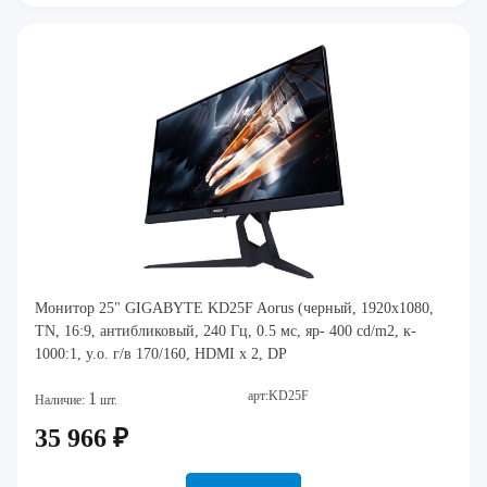
Монитор 25" GIGABYTE KD25F Aorus (черный, 1920x1080,
TN, 16:9, антибликовый, 240 Гц, 0.5 мс, яр- 400 cd/m2, к-
1000:1, у.о. г/в 170/160, HDMI x 2, DP
арт:KD25F
1
Наличие:
шт.
35 966 ₽