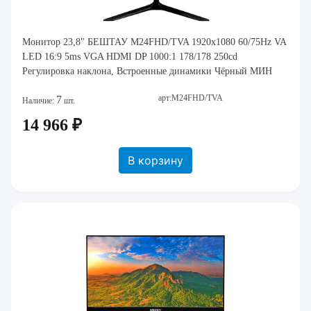
Монитор 23,8" БЕШТАУ M24FHD/TVA 1920x1080 60/75Hz VA
LED 16:9 5ms VGA HDMI DP 1000:1 178/178 250cd
Регулировка наклона, Встроенные динамики Чёрный МИН
арт:M24FHD/TVA
7
Наличие:
шт.
14 966 ₽
В корзину