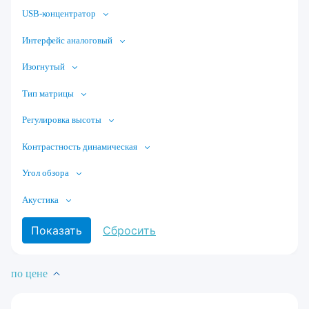
USB-концентратор
Интерфейс аналоговый
Изогнутый
Тип матрицы
Регулировка высоты
Контрастность динамическая
Угол обзора
Акустика
по цене