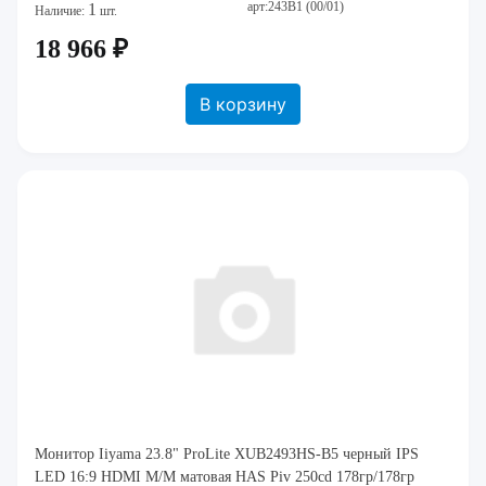
арт:243B1 (00/01)
1
Наличие:
шт.
18 966 ₽
В корзину
Монитор Iiyama 23.8" ProLite XUB2493HS-B5 черный IPS
LED 16:9 HDMI M/M матовая HAS Piv 250cd 178гр/178гр