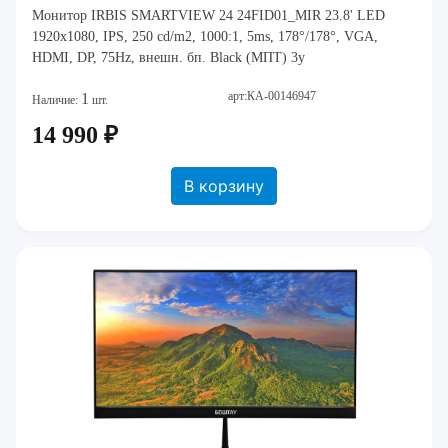
Монитор IRBIS SMARTVIEW 24 24FID01_MIR 23.8' LED
1920x1080, IPS, 250 cd/m2, 1000:1, 5ms, 178°/178°, VGA,
HDMI, DP, 75Hz, внешн. бп. Black (МПТ) 3y
арт:КА-00146947
1
Наличие:
шт.
14 990 ₽
В корзину