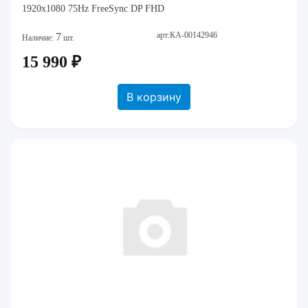
1920x1080 75Hz FreeSync DP FHD
арт:КА-00142946
7
Наличие:
шт.
15 990 ₽
В корзину