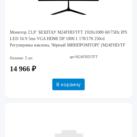
Монитор 23,8" БЕШТАУ M24FHD/TFT 1920x1080 60/75Hz IPS
LED 16:9 5ms VGA HDMI DP 1000:1 178/178 250cd
Регулировка наклона, Чёрный МИНПРОМТОРГ (M24FHD/TF
арт:M24FHD/TFT
1
Наличие:
шт.
14 966 ₽
В корзину