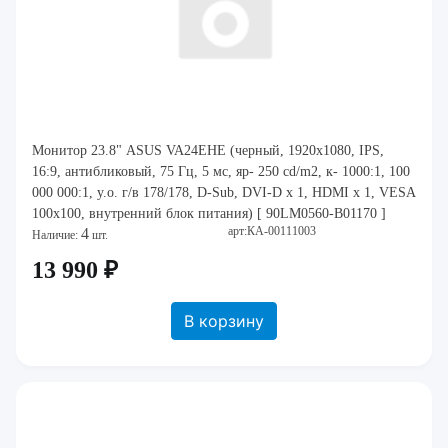
Монитор 23.8" ASUS VA24EHE (черный, 1920x1080, IPS,
16:9, антибликовый, 75 Гц, 5 мс, яр- 250 cd/m2, к- 1000:1, 100
000 000:1, у.о. г/в 178/178, D-Sub, DVI-D x 1, HDMI x 1, VESA
100x100, внутренний блок питания) [ 90LM0560-B01170 ]
арт:КА-00111003
4
Наличие:
шт.
13 990 ₽
В корзину