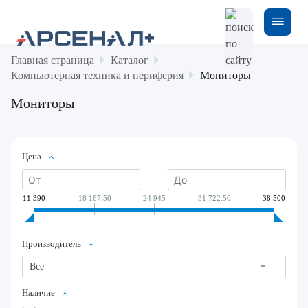
Главная страница
Каталог
Компьютерная техника и периферия
Мониторы
Мониторы
Цена
11 390
18 167.50
24 945
31 722.50
38 500
Производитель
Все
Наличие