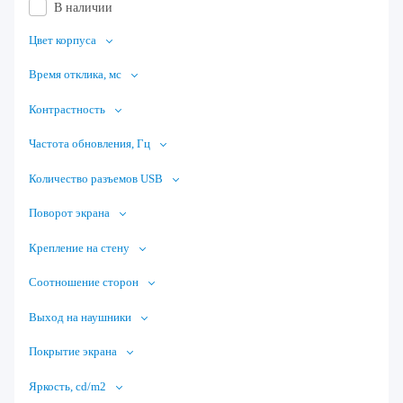
В наличии
Цвет корпуса
Время отклика, мс
Контрастность
Частота обновления, Гц
Количество разъемов USB
Поворот экрана
Крепление на стену
Соотношение сторон
Выход на наушники
Покрытие экрана
Яркость, cd/m2