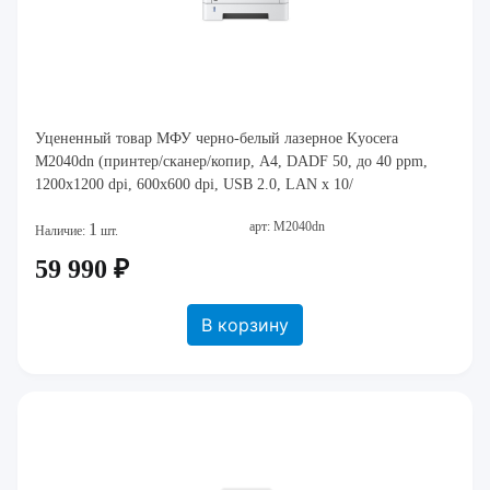
Уцененный товар МФУ черно-белый лазерное Kyocera
M2040dn (принтер/сканер/копир, A4, DADF 50, до 40 ppm,
1200x1200 dpi, 600x600 dpi, USB 2.0, LAN x 10/
арт: M2040dn
1
Наличие:
шт.
59 990 ₽
В корзину