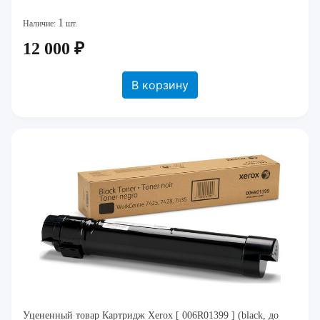
1
Наличие:
шт.
12 000 ₽
В корзину
Уцененный товар Картридж Xerox [ 006R01399 ] (black, до