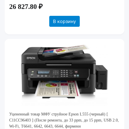
26 827.80 ₽
В корзину
Уцененный товар МФУ струйное Epson L555 (черный) [
C11CC96403 ] (После ремонта, до 33 ppm, до 15 ppm, USB 2.0,
Wi-Fi, T6641, 6642, 6643, 6644, фирменн