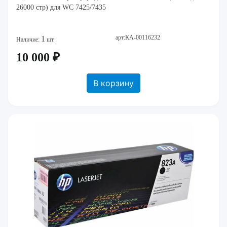
26000 стр) для WC 7425/7435
арт:КА-00116232
1
Наличие:
шт.
10 000 ₽
В корзину