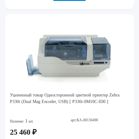
Уцененный товар Односторонний цветной принтер Zebra
P330i (Dual Mag Encoder, USB) [ P330i-0M10C-ID0 ]
арт:КА-00136490
1
Наличие:
шт.
25 460 ₽