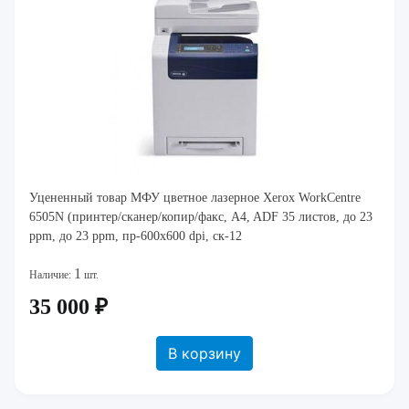
Уцененный товар МФУ цветное лазерное Xerox WorkCentre
6505N (принтер/сканер/копир/факс, A4, ADF 35 листов, до 23
ppm, до 23 ppm, пр-600х600 dpi, ск-12
1
Наличие:
шт.
35 000 ₽
В корзину