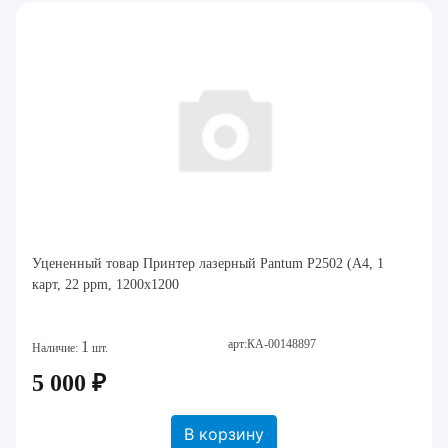
Уцененный товар Принтер лазерный Pantum P2502 (A4, 1
карт, 22 ppm, 1200x1200
арт:КА-00148897
1
Наличие:
шт.
5 000 ₽
В корзину