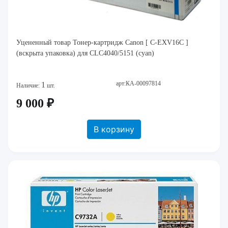
Уцененный товар Тонер-картридж Canon [ C-EXV16C ]
(вскрыта упаковка) для CLC4040/5151 (cyan)
арт:КА-00097814
1
Наличие:
шт.
9 000 ₽
В корзину