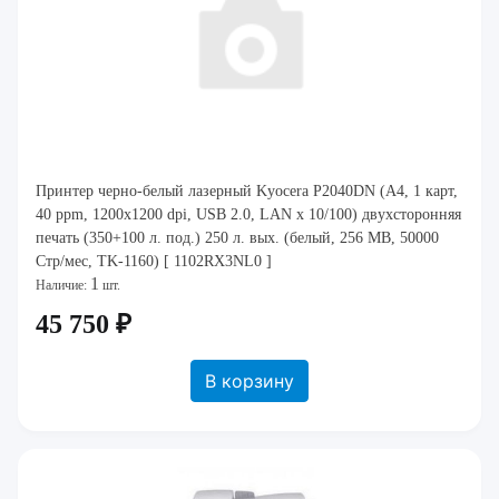
Принтер черно-белый лазерный Kyocera P2040DN (A4, 1 карт,
40 ppm, 1200x1200 dpi, USB 2.0, LAN x 10/100) двухсторонняя
печать (350+100 л. под.) 250 л. вых. (белый, 256 MB, 50000
Стр/мес, TK-1160) [ 1102RX3NL0 ]
1
Наличие:
шт.
45 750 ₽
В корзину