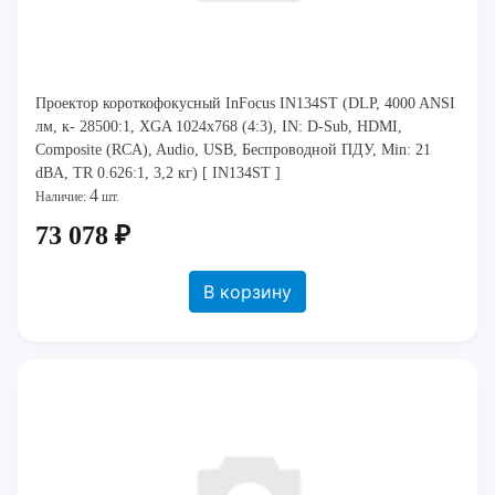
Проектор короткофокусный InFocus IN134ST (DLP, 4000 ANSI
лм, к- 28500:1, XGA 1024x768 (4:3), IN: D-Sub, HDMI,
Composite (RCA), Audio, USB, Беспроводной ПДУ, Min: 21
dBA, TR 0.626:1, 3,2 кг) [ IN134ST ]
4
Наличие:
шт.
73 078 ₽
В корзину