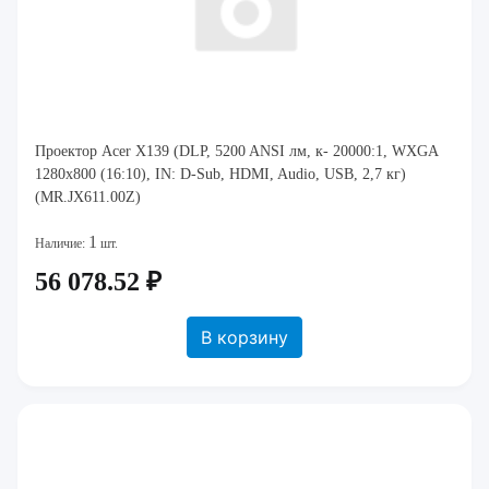
Проектор Acer X139 (DLP, 5200 ANSI лм, к- 20000:1, WXGA
1280x800 (16:10), IN: D-Sub, HDMI, Audio, USB, 2,7 кг)
(MR.JX611.00Z)
1
Наличие:
шт.
56 078.52 ₽
В корзину