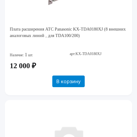
Плата расширения АТС Panasonic KX-TDA0180XJ (8 внешних
аналоговых линий , для TDA100/200)
арт:KX-TDA0180XJ
1
Наличие:
шт.
12 000 ₽
В корзину