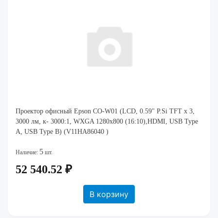
Проектор офисный Epson CO-W01 (LCD, 0.59" P.Si TFT x 3,
3000 лм, к- 3000:1, WXGA 1280x800 (16:10),HDMI, USB Type
A, USB Type B) (V11HA86040 )
5
Наличие:
шт.
52 540.52 ₽
В корзину