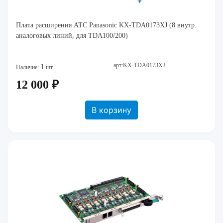
Плата расширения АТС Panasonic KX-TDA0173XJ (8 внутр.
аналоговых линий, для TDA100/200)
арт:KX-TDA0173XJ
1
Наличие:
шт.
12 000 ₽
В корзину