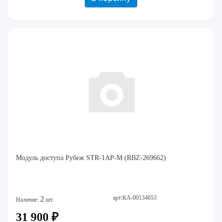
Модуль доступа Рубеж STR-1AP-M (RBZ-269662)
арт:КА-00134653
2
Наличие:
шт.
31 900 ₽