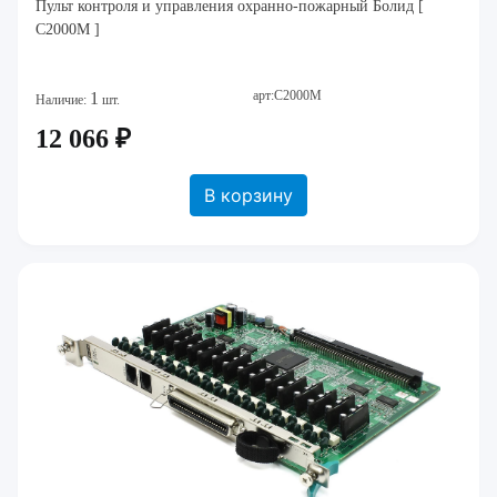
Пульт контроля и управления охранно-пожарный Болид [
С2000М ]
арт:С2000М
1
Наличие:
шт.
12 066 ₽
В корзину