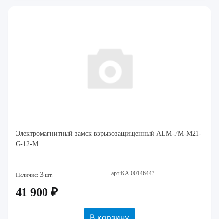
Электромагнитный замок взрывозащищенный ALM-FM-M21-
G-12-M
арт:КА-00146447
3
Наличие:
шт.
41 900 ₽
В корзину