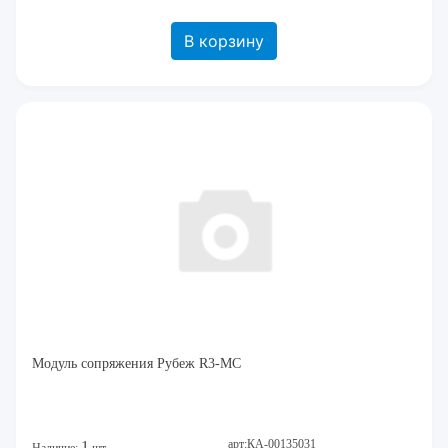
В корзину
Модуль сопряжения Рубеж R3-МС
арт:КА-00135031
1