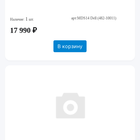
арт:MDS14 Dell (482-10011)
1
Наличие:
шт.
17 990 ₽
В корзину