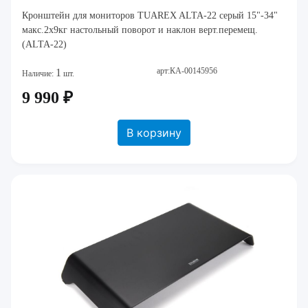
Кронштейн для мониторов TUAREX ALTA-22 серый 15"-34"
макс.2x9кг настольный поворот и наклон верт.перемещ.
(ALTA-22)
арт:КА-00145956
1
Наличие:
шт.
9 990 ₽
В корзину