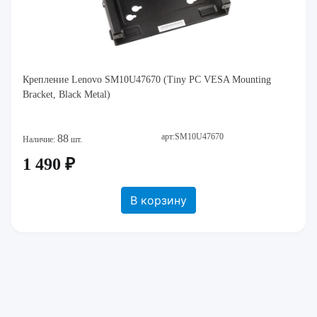
Крепление Lenovo SM10U47670 (Tiny PC VESA Mounting
Bracket, Black Metal)
арт:SM10U47670
88
Наличие:
шт.
1 490 ₽
В корзину