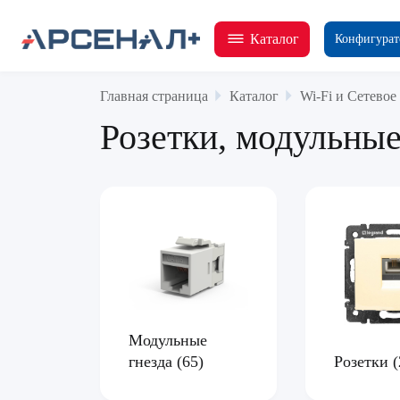
Каталог
Конфигурат
Главная страница
Каталог
Wi-Fi и Сетевое
Розетки, модульные
Модульные
гнезда
(65)
Розетки
(