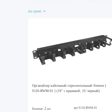
по цене
Органайзер кабельный горизонтальный Siemon [
S110-RWM-01 ] (19" с крышкой; 1U черный)
арт:S110-RWM-01
2
Наличие:
шт.