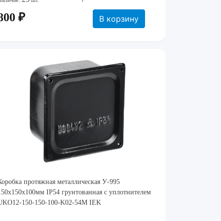
Наличие:
шт.
800 ₽
В корзину
Коробка протяжная металлическая У-995
150х150х100мм IP54 грунтованная с уплотнителем
UKO12-150-150-100-K02-54M IEK