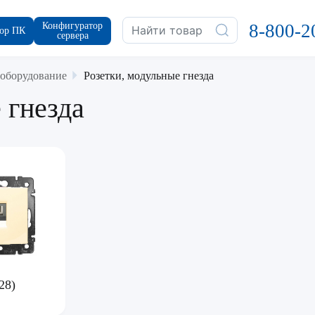
Конфигуратор
8-800-2
ор ПК
сервера
 оборудование
Розетки, модульные гнезда
 гнезда
28)