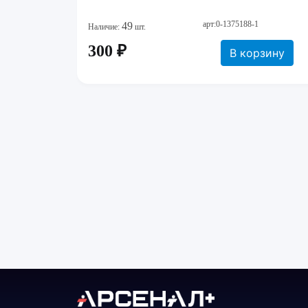
арт:0-1375188-1
49
Наличие:
шт.
300 ₽
В корзину