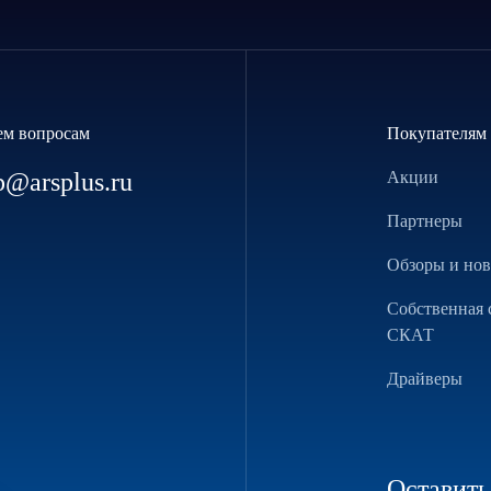
ем вопросам
Покупателям
p@arsplus.ru
Акции
Партнеры
Обзоры и но
Собственная 
СКАТ
Драйверы
Оставить