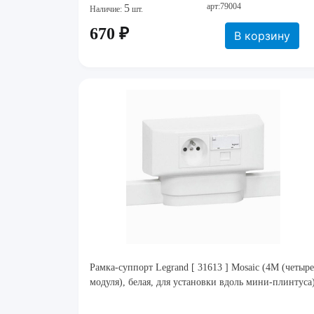
арт:79004
5
Наличие:
шт.
670 ₽
В корзину
Рамка-суппорт Legrand [ 31613 ] Mosaic (4M (четыре
модуля), белая, для установки вдоль мини-плинтуса