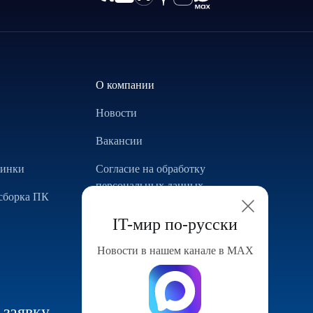
О компании
Новости
Вакансии
винки
Согласие на обработку
персональных данных
сборка ПК
Использование Cookie
IT-мир по-русски
Реализованные проекты
Новости в нашем канале в МАХ
Конфигуратор компьютера
 заявку