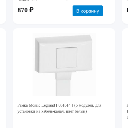
Наличие:
шт.
870 ₽
В корзину
Рамка Mosaic Legrand [ 031614 ] (6 модулей, для
установки на кабель-канал, цвет белый)