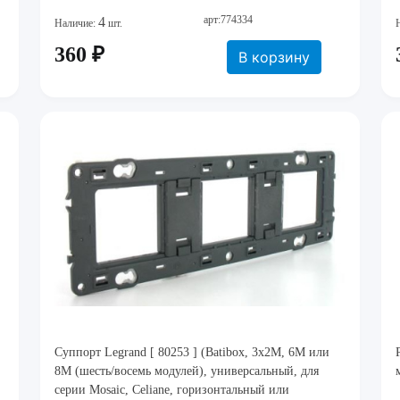
арт:774334
4
Наличие:
шт.
360 ₽
В корзину
Суппорт Legrand [ 80253 ] (Batibox, 3x2M, 6M или
8M (шесть/восемь модулей), универсальный, для
серии Mosaic, Celiane, горизонтальный или