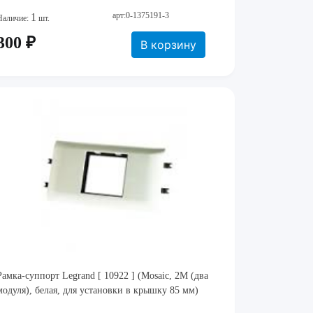
арт:0-1375191-3
1
Наличие:
шт.
300 ₽
В корзину
Рамка-суппорт Legrand [ 10922 ] (Mosaic, 2M (два
модуля), белая, для установки в крышку 85 мм)