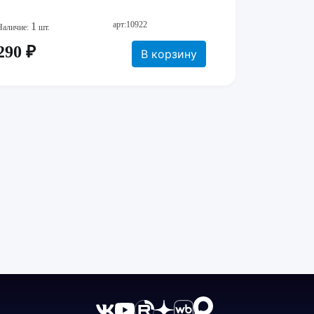
арт:10922
1
Наличие:
шт.
290 ₽
В корзину