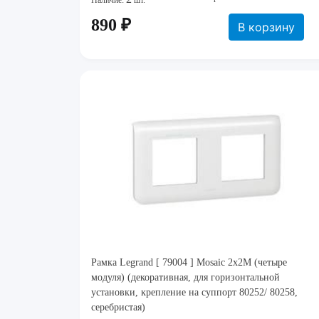
Наличие:
шт.
890 ₽
В корзину
Рамка Legrand [ 79004 ] Mosaic 2x2M (четыре
модуля) (декоративная, для горизонтальной
установки, крепление на суппорт 80252/ 80258,
серебристая)