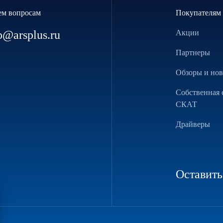
ем вопросам
Покупателям
p@arsplus.ru
Акции
Партнеры
Обзоры и но
Собственная 
СКАТ
Драйверы
Оставить