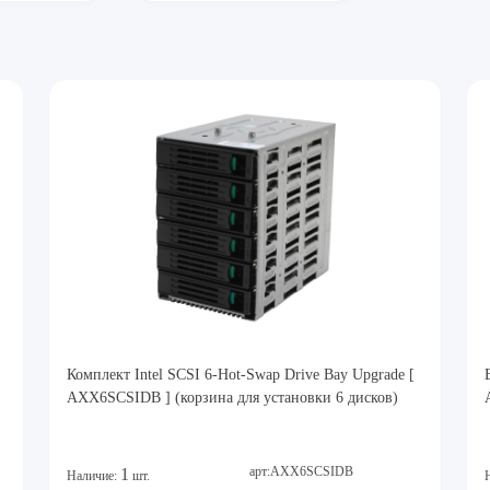
Комплект Intel SCSI 6-Hot-Swap Drive Bay Upgrade [
AXX6SCSIDB ] (корзина для установки 6 дисков)
арт:AXX6SCSIDB
1
Наличие:
шт.