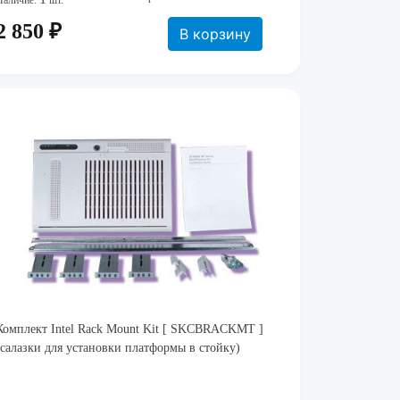
Наличие:
шт.
2 850 ₽
В корзину
Комплект Intel Rack Mount Kit [ SKCBRACKMT ]
(салазки для установки платформы в стойку)