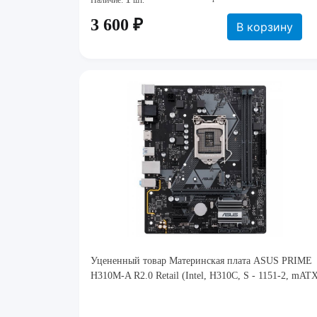
Наличие:
шт.
3 600 ₽
В корзину
Уцененный товар Материнская плата ASUS PRIME
H310M-A R2.0 Retail (Intel, H310C, S - 1151-2, mAT