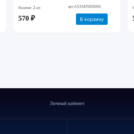
арт:AXXMINIDIMM
2
Наличие:
шт.
570 ₽
В корзину
Личный кабинет