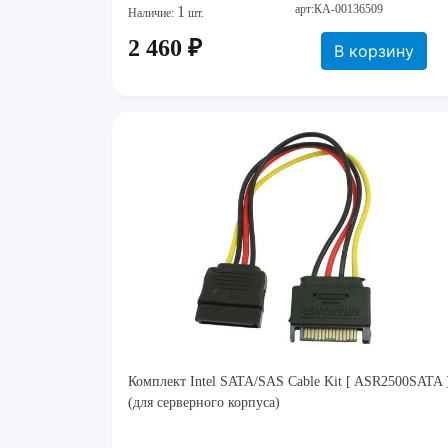
арт:КА-00136509
1
Наличие:
шт.
2 460 ₽
В корзину
Комплект Intel SATA/SAS Cable Kit [ ASR2500SATA 
(для серверного корпуса)