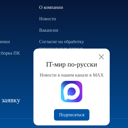
О компании
Новости
Вакансии
винки
Согласие на обработку
персональных данных
сборка ПК
Использование Cookie
IT-мир по-русски
Реализованные проекты
Новости в нашем канале в МАХ
Конфигуратор компьютера
 заявку
Подписаться