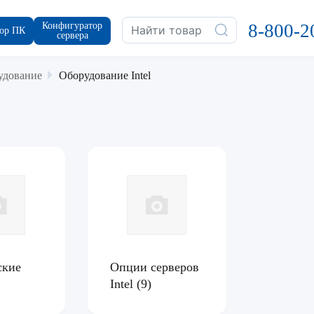
Конфигуратор
8-800-2
ор ПК
сервера
удование
Оборудование Intel
ские
Опции серверов
Intel
(9)