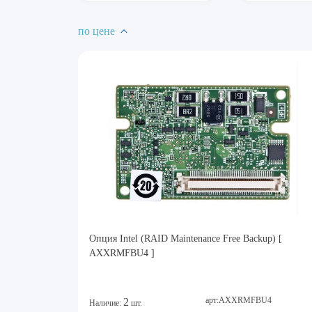
по цене
Опция Intel (RAID Maintenance Free Backup) [
AXXRMFBU4 ]
арт:AXXRMFBU4
2
Наличие:
шт.