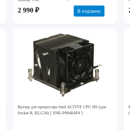
Наличие:
шт.
2 990 ₽
В корзину
Куллер для процессора Intel ACTIVE CPU HS (для
X
Socket R, B2,G34) [ SNK-P0048AP4 ]